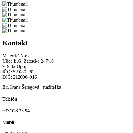
Kontakt
Materská škola
Ulica Ľ.G. Zaoseka 247/10
919 32 Opoj
IČO: 52 089 282
DIČ: 2120904016
Bc. Ivana Šeregová - riaditeľka
Telefón
033/558 33 94
Mobil